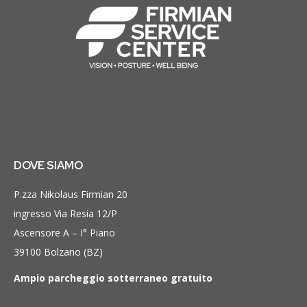
DOVE SIAMO
P.zza Nikolaus Firmian 20
ingresso Via Resia 12/P
Ascensore A – I° Piano
39100 Bolzano (BZ)
Ampio parcheggio sotterraneo gratuito