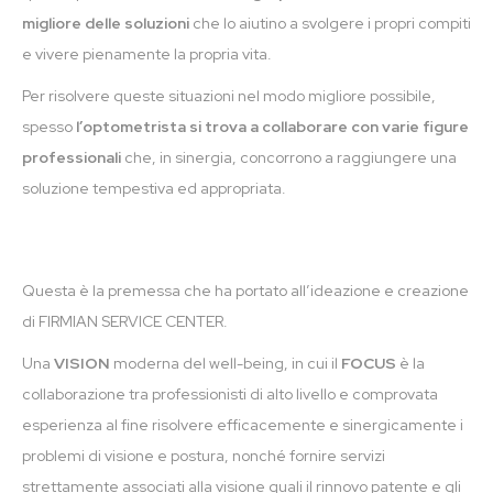
migliore delle soluzioni
che lo aiutino a svolgere i propri compiti
e vivere pienamente la propria vita.
Per risolvere queste situazioni nel modo migliore possibile,
spesso
l’optometrista si trova a collaborare con varie figure
professionali
che, in sinergia, concorrono a raggiungere una
soluzione tempestiva ed appropriata.
Questa è la premessa che ha portato all’ideazione e creazione
di FIRMIAN SERVICE CENTER.
Una
VISION
moderna del well-being, in cui il
FOCUS
è la
collaborazione tra professionisti di alto livello e comprovata
esperienza al fine risolvere efficacemente e sinergicamente i
problemi di visione e postura, nonché fornire servizi
strettamente associati alla visione quali il rinnovo patente e gli